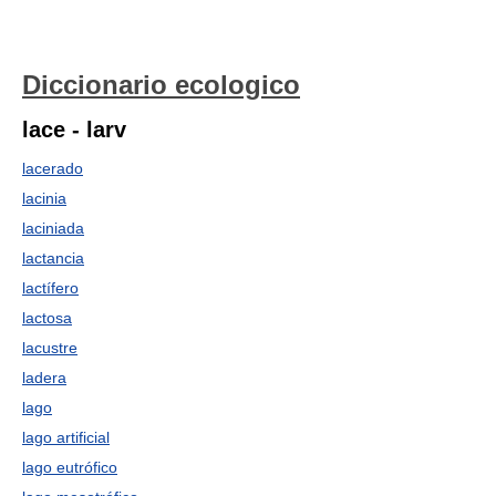
Diccionario ecologico
lace - larv
lacerado
lacinia
laciniada
lactancia
lactífero
lactosa
lacustre
ladera
lago
lago artificial
lago eutrófico