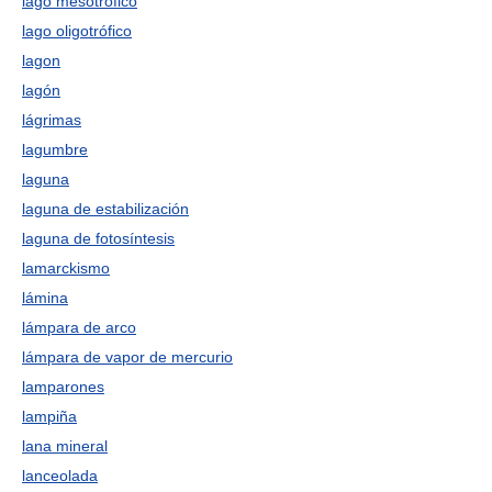
lago mesotrófico
lago oligotrófico
lagon
lagón
lágrimas
lagumbre
laguna
laguna de estabilización
laguna de fotosíntesis
lamarckismo
lámina
lámpara de arco
lámpara de vapor de mercurio
lamparones
lampiña
lana mineral
lanceolada