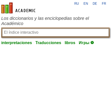
RU
EN
DE
FR
es-academic.com
Los diccionarios y las enciclopedias sobre el
Académico
interpretaciones
Traducciones
libros
Игры ⚽