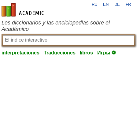
RU
EN
DE
FR
es-academic.com
Los diccionarios y las enciclopedias sobre el
Académico
interpretaciones
Traducciones
libros
Игры ⚽