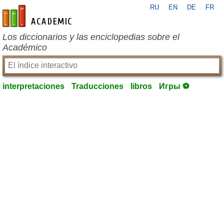
RU
EN
DE
FR
es-academic.com
Los diccionarios y las enciclopedias sobre el
Académico
interpretaciones
Traducciones
libros
Игры ⚽