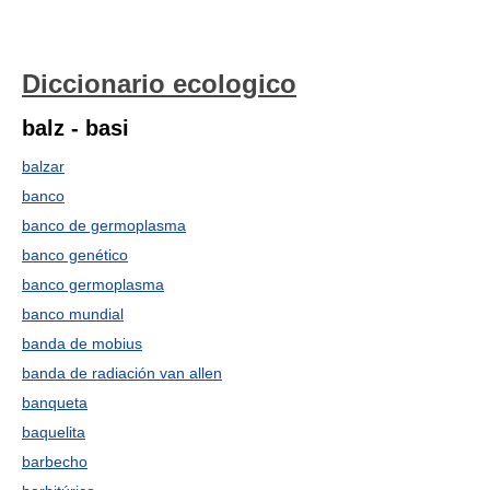
Diccionario ecologico
balz - basi
balzar
banco
banco de germoplasma
banco genético
banco germoplasma
banco mundial
banda de mobius
banda de radiación van allen
banqueta
baquelita
barbecho