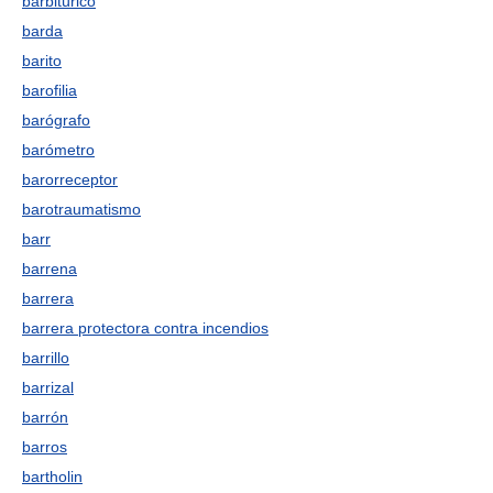
barbitúrico
barda
barito
barofilia
barógrafo
barómetro
barorreceptor
barotraumatismo
barr
barrena
barrera
barrera protectora contra incendios
barrillo
barrizal
barrón
barros
bartholin