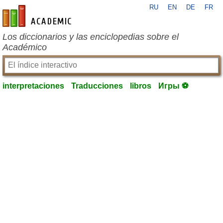
RU
EN
DE
FR
es-academic.com
Los diccionarios y las enciclopedias sobre el
Académico
interpretaciones
Traducciones
libros
Игры ⚽